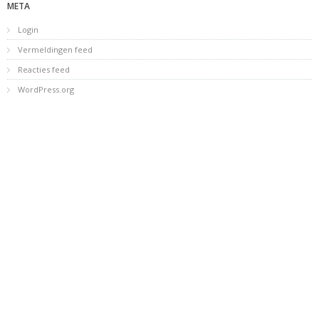
META
Login
Vermeldingen feed
Reacties feed
WordPress.org