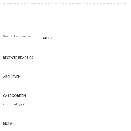
Search
RECENTE REACTIES
ARCHIEVEN
CATEGORIEËN
Geen categorieën
META