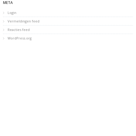
META
Login
Vermeldingen feed
Reacties feed
WordPress.org