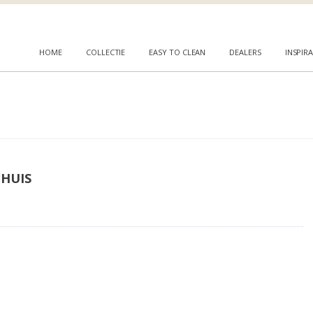
HOME
COLLECTIE
EASY TO CLEAN
DEALERS
INSPIRA
HUIS