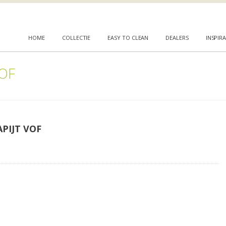
HOME
COLLECTIE
EASY TO CLEAN
DEALERS
INSPIRA
OF
PIJT VOF