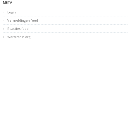
META
Login
Vermeldingen feed
Reacties feed
WordPress.org