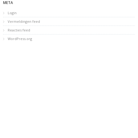
META
Login
Vermeldingen feed
Reacties feed
WordPress.org