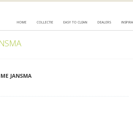
HOME
COLLECTIE
EASY TO CLEAN
DEALERS
INSPIRA
ANSMA
ME JANSMA