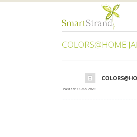
COLORS@HOME J
COLORS@HO
Posted:
15 mei 2020