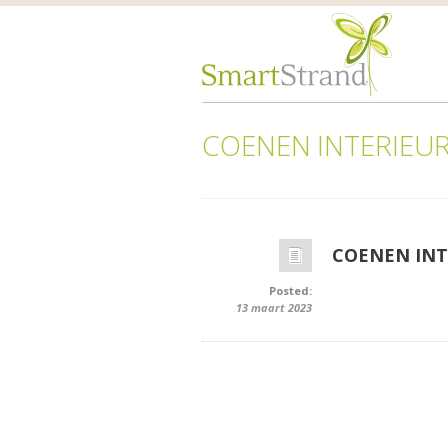
COENEN INTERIEURI
COENEN INTE
Posted:
13 maart 2023