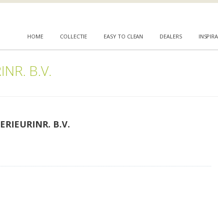
HOME
COLLECTIE
EASY TO CLEAN
DEALERS
INSPIRA
NR. B.V.
RIEURINR. B.V.