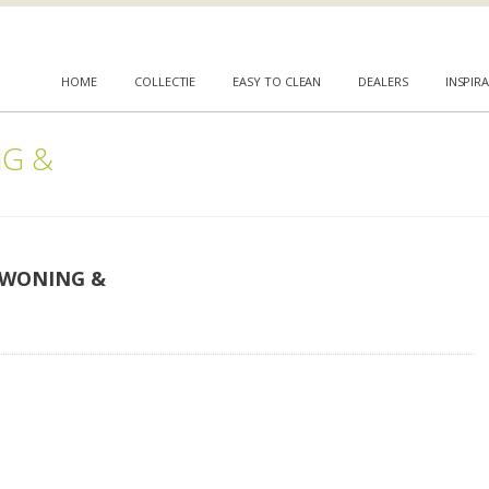
HOME
COLLECTIE
EASY TO CLEAN
DEALERS
INSPIRA
NG &
 WONING &