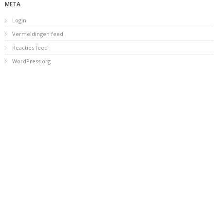
META
Login
Vermeldingen feed
Reacties feed
WordPress.org