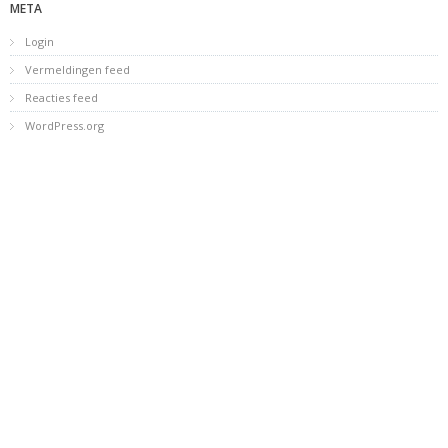
META
Login
Vermeldingen feed
Reacties feed
WordPress.org