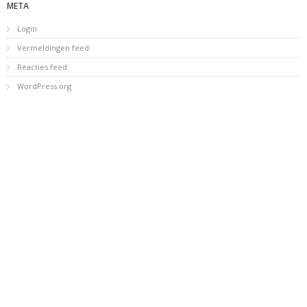
META
Login
Vermeldingen feed
Reacties feed
WordPress.org