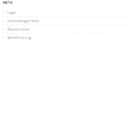
META
Login
Vermeldingen feed
Reacties feed
WordPress.org