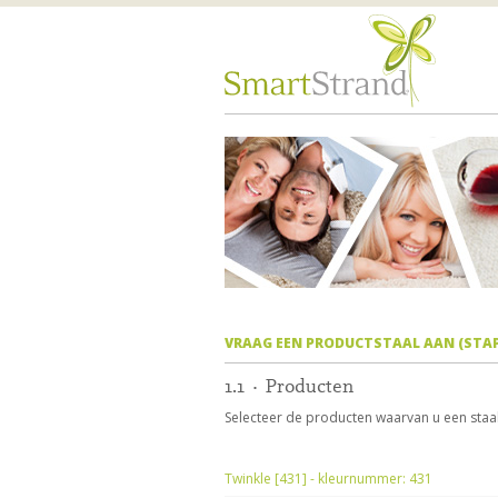
VRAAG EEN PRODUCTSTAAL AAN (STAP 
1.1 · Producten
Selecteer de producten waarvan u een staal
Twinkle [431] - kleurnummer: 431