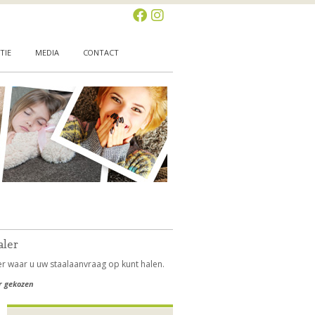
TIE
MEDIA
CONTACT
aler
r waar u uw staalaanvraag op kunt halen.
r gekozen