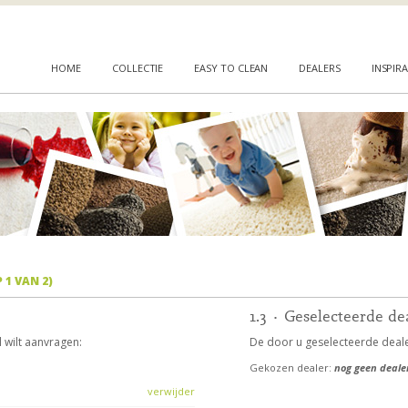
HOME
COLLECTIE
EASY TO CLEAN
DEALERS
INSPIRA
1 VAN 2)
1.3 · Geselecteerde de
 wilt aanvragen:
De door u geselecteerde deale
Gekozen dealer:
nog geen deale
verwijder