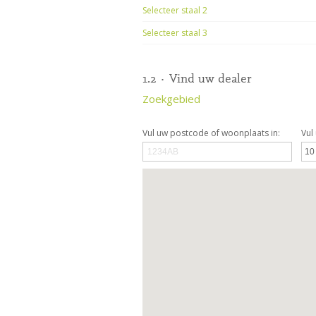
Selecteer staal 2
Selecteer staal 3
1.2 · Vind uw dealer
Zoekgebied
Vul uw postcode of woonplaats in:
Vul