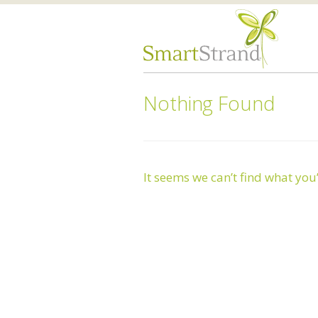
Nothing Found
It seems we can’t find what you’r