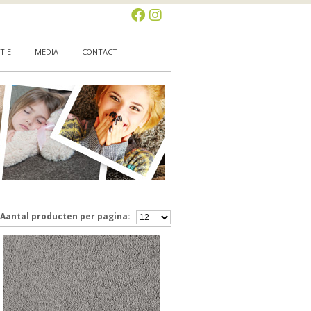
TIE
MEDIA
CONTACT
 Aantal producten per pagina: