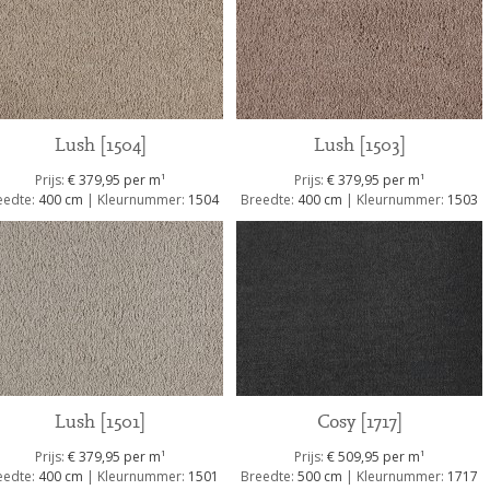
Lush [1504]
Lush [1503]
1
1
Prijs:
€ 379,95 per m
Prijs:
€ 379,95 per m
eedte:
400 cm
| Kleurnummer:
1504
Breedte:
400 cm
| Kleurnummer:
1503
Lush [1501]
Cosy [1717]
1
1
Prijs:
€ 379,95 per m
Prijs:
€ 509,95 per m
eedte:
400 cm
| Kleurnummer:
1501
Breedte:
500 cm
| Kleurnummer:
1717