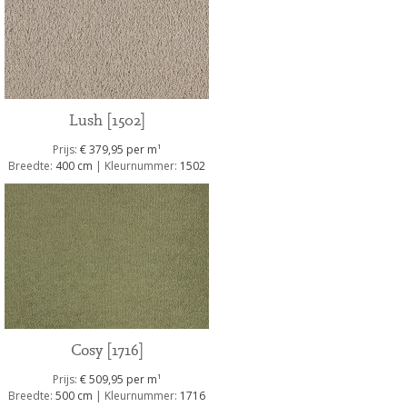
Lush [1502]
1
Prijs:
€ 379,95 per m
Breedte:
400 cm
| Kleurnummer:
1502
Cosy [1716]
1
Prijs:
€ 509,95 per m
Breedte:
500 cm
| Kleurnummer:
1716