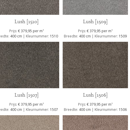
Lush [1510]
Lush [1509]
1
1
Prijs:
€ 379,95 per m
Prijs:
€ 379,95 per m
eedte:
400 cm
| Kleurnummer:
1510
Breedte:
400 cm
| Kleurnummer:
1509
Lush [1507]
Lush [1506]
1
1
Prijs:
€ 379,95 per m
Prijs:
€ 379,95 per m
eedte:
400 cm
| Kleurnummer:
1507
Breedte:
400 cm
| Kleurnummer:
1506