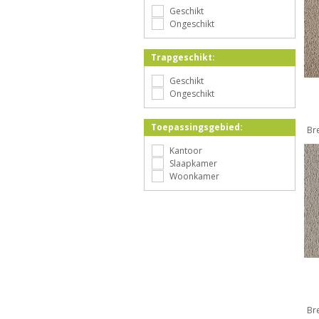
vloerverwarming:
Geschikt
Ongeschikt
Trapgeschikt:
Geschikt
Ongeschikt
Toepassingsgebied:
Br
Kantoor
Slaapkamer
Woonkamer
Br