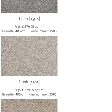
Lush [1508]
1
Prijs:
€ 379,95 per m
Breedte:
400 cm
| Kleurnummer:
1508
Lush [1505]
1
Prijs:
€ 379,95 per m
Breedte:
400 cm
| Kleurnummer:
1505