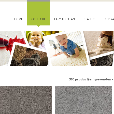
HOME
COLLECTIE
EASY TO CLEAN
DEALERS
INSPIRA
300 product(en) gevonden -